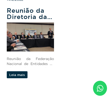
Militar.
Reunião da
Diretoria da
FENEME
Reunião da Federação
Nacional de Entidades de
Oficiais Militares Estaduais.
Leia mais