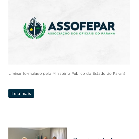
Liminar formulado pelo Ministério Público do Estado do Paraná.
Leia mais