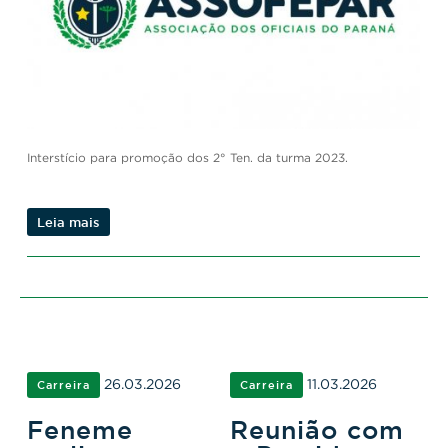
Interstício para promoção dos 2° Ten. da turma 2023.
Leia mais
26.03.2026
11.03.2026
Carreira
Carreira
Feneme
Reunião com