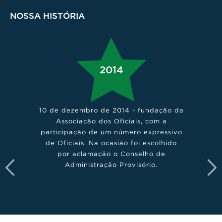
NOSSA HISTÓRIA
2014
10 de dezembro de 2014 - fundação da
P
Associação dos Oficiais, com a
participação de um número expressivo
de Oficiais. Na ocasião foi escolhido
A
por aclamação o Conselho de
Administração Provisório.