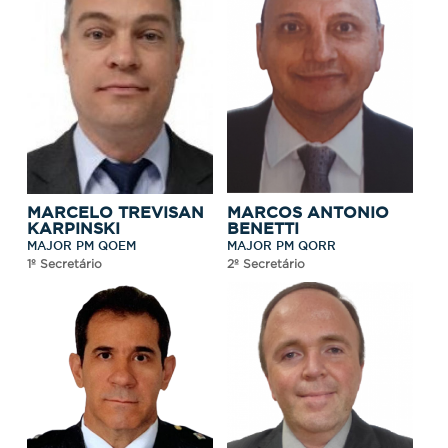
MARCELO TREVISAN
MARCOS ANTONIO
KARPINSKI
BENETTI
MAJOR PM QOEM
MAJOR PM QORR
1º Secretário
2º Secretário