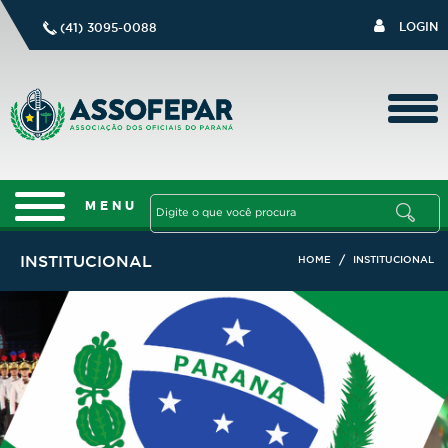
LOGIN
(41) 3095-0088
INSTITUCIONAL
/
HOME
INSTITUCIONAL