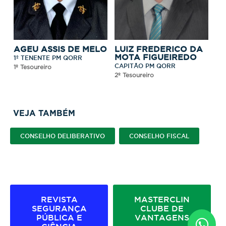
AGEU ASSIS DE MELO
LUIZ FREDERICO DA
MOTA FIGUEIREDO
1º TENENTE PM QORR
CAPITÃO PM QORR
1º Tesoureiro
2º Tesoureiro
VEJA TAMBÉM
CONSELHO DELIBERATIVO
CONSELHO FISCAL
REVISTA
MASTERCLIN
SEGURANÇA
CLUBE DE
PÚBLICA E
VANTAGENS