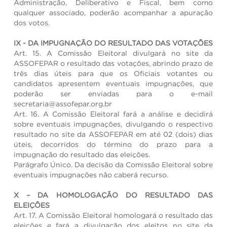
Administração, Deliberativo e Fiscal, bem como
qualquer associado, poderão acompanhar a apuração
dos votos.
IX - DA IMPUGNAÇÃO DO RESULTADO DAS VOTAÇÕES
Art. 15. A Comissão Eleitoral divulgará no site da
ASSOFEPAR o resultado das votações, abrindo prazo de
três dias úteis para que os Oficiais votantes ou
candidatos apresentem eventuais impugnações, que
poderão ser enviadas para o e-mail
secretaria@assofepar.org.br
Art. 16. A Comissão Eleitoral fará a análise e decidirá
sobre eventuais impugnações, divulgando o respectivo
resultado no site da ASSOFEPAR em até 02 (dois) dias
úteis, decorridos do término do prazo para a
impugnação do resultado das eleições.
Parágrafo Único. Da decisão da Comissão Eleitoral sobre
eventuais impugnações não caberá recurso.
X – DA HOMOLOGAÇÃO DO RESULTADO DAS
ELEIÇÕES
Art. 17. A Comissão Eleitoral homologará o resultado das
eleições e fará a divulgação dos eleitos no site da