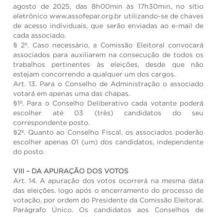
agosto de 2025, das 8h00min às 17h30min, no sítio
eletrônico www.assofepar.org.br utilizando-se de chaves
de acesso individuais, que serão enviadas ao e-mail de
cada associado.
§ 2º. Caso necessário, a Comissão Eleitoral convocará
associados para auxiliarem na consecução de todos os
trabalhos pertinentes às eleições, desde que não
estejam concorrendo a qualquer um dos cargos.
Art. 13. Para o Conselho de Administração o associado
votará em apenas uma das chapas.
§1º. Para o Conselho Deliberativo cada votante poderá
escolher até 03 (três) candidatos do seu
correspondente posto.
§2º. Quanto ao Conselho Fiscal, os associados poderão
escolher apenas 01 (um) dos candidatos, independente
do posto.
VIII – DA APURAÇÃO DOS VOTOS
Art. 14. A apuração dos votos ocorrerá na mesma data
das eleições, logo após o encerramento do processo de
votação, por ordem do Presidente da Comissão Eleitoral.
Parágrafo Único. Os candidatos aos Conselhos de