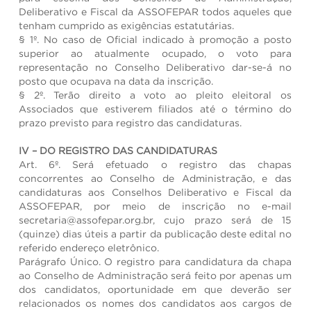
Deliberativo e Fiscal da ASSOFEPAR todos aqueles que
tenham cumprido as exigências estatutárias.
§ 1º. No caso de Oficial indicado à promoção a posto
superior ao atualmente ocupado, o voto para
representação no Conselho Deliberativo dar-se-á no
posto que ocupava na data da inscrição.
§ 2º. Terão direito a voto ao pleito eleitoral os
Associados que estiverem filiados até o término do
prazo previsto para registro das candidaturas.
IV – DO REGISTRO DAS CANDIDATURAS
Art. 6º. Será efetuado o registro das chapas
concorrentes ao Conselho de Administração, e das
candidaturas aos Conselhos Deliberativo e Fiscal da
ASSOFEPAR, por meio de inscrição no e-mail
secretaria@assofepar.org.br, cujo prazo será de 15
(quinze) dias úteis a partir da publicação deste edital no
referido endereço eletrônico.
Parágrafo Único. O registro para candidatura da chapa
ao Conselho de Administração será feito por apenas um
dos candidatos, oportunidade em que deverão ser
relacionados os nomes dos candidatos aos cargos de