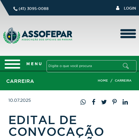
LOGIN
(41) 3095-0088
CARREIRA
/
HOME
CARREIRA
10.07.2025
EDITAL DE
CONVOCAÇÃO