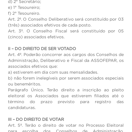
d) 2° Secretário;
e) 1° Tesoureiro;
f) 2° Tesoureiro.
Art. 2º. O Conselho Deliberativo será constituído por 03
(três) associados efetivos de cada posto.
Art. 3º. O Conselho Fiscal será constituído por 05
(cinco) associados efetivos.
II – DO DIREITO DE SER VOTADO
Art. 4º. Poderão concorrer aos cargos dos Conselhos de
Administração, Deliberativo e Fiscal da ASSOFEPAR, os
associados efetivos que:
a) estiverem em dia com suas mensalidades.
b) não forem inelegíveis por serem associados especiais
ou beneméritos.
Parágrafo Único. Terão direito a inscrição ao pleito
eleitoral os Associados que estiverem filiados até o
término do prazo previsto para registro das
candidaturas.
III – DO DIREITO DE VOTAR
Art. 5º. Terão o direito de votar no Processo Eleitoral
para escolha dos Conselhos de Administração,