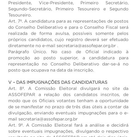
Presidente, Vice-Presidente, Primeiro Secretário,
Segundo-Secretário, Primeiro Tesoureiro e Segundo
Tesoureiro.
Art. 7º. A candidatura para as representações de postos
do Conselho Deliberativo e para o Conselho Fiscal será
realizada de forma avulsa, possíveis somente pelos
próprios candidatos, cujo registro deverá ser efetuado
diretamente no e-mail secretaria@assofepar.org.br .
Parágrafo Único. No caso de Oficial indicado à
promoção ao posto superior, a candidatura para
representação no Conselho Deliberativo dar-se-á no
posto que ocupava na data da inscrição.
V – DAS IMPUGNAÇÕES DAS CANDIDATURAS
Art. 8º. A Comissão Eleitoral divulgará no site da
ASSOFEPAR a relação dos candidatos inscritos, de
modo que os Oficiais votantes tenham a oportunidade
de se manifestar no prazo de três dias úteis a contar da
divulgação, enviando eventuais impugnações para o e-
mail secretaria@assofepar.org.br
Art. 9º. A Comissão Eleitoral fará a análise e decidirá
sobre eventuais impugnações, divulgando o respectivo