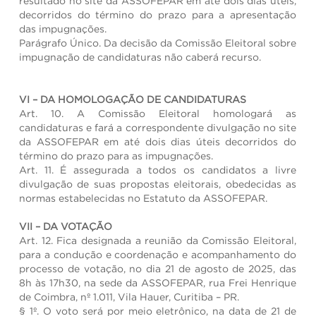
resultado no site da ASSOFEPAR em até dois dias úteis,
decorridos do término do prazo para a apresentação
das impugnações.
Parágrafo Único. Da decisão da Comissão Eleitoral sobre
impugnação de candidaturas não caberá recurso.
VI – DA HOMOLOGAÇÃO DE CANDIDATURAS
Art. 10. A Comissão Eleitoral homologará as
candidaturas e fará a correspondente divulgação no site
da ASSOFEPAR em até dois dias úteis decorridos do
término do prazo para as impugnações.
Art. 11. É assegurada a todos os candidatos a livre
divulgação de suas propostas eleitorais, obedecidas as
normas estabelecidas no Estatuto da ASSOFEPAR.
VII – DA VOTAÇÃO
Art. 12. Fica designada a reunião da Comissão Eleitoral,
para a condução e coordenação e acompanhamento do
processo de votação, no dia 21 de agosto de 2025, das
8h às 17h30, na sede da ASSOFEPAR, rua Frei Henrique
de Coimbra, nº 1.011, Vila Hauer, Curitiba – PR.
§ 1º. O voto será por meio eletrônico, na data de 21 de