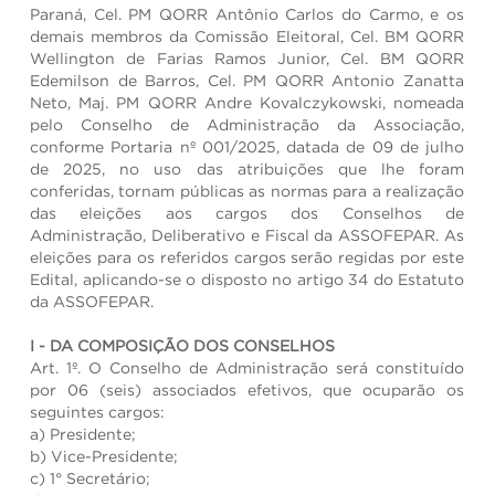
Paraná, Cel. PM QORR Antônio Carlos do Carmo, e os
demais membros da Comissão Eleitoral, Cel. BM QORR
Wellington de Farias Ramos Junior, Cel. BM QORR
Edemilson de Barros, Cel. PM QORR Antonio Zanatta
Neto, Maj. PM QORR Andre Kovalczykowski, nomeada
pelo Conselho de Administração da Associação,
conforme Portaria nº 001/2025, datada de 09 de julho
de 2025, no uso das atribuições que lhe foram
conferidas, tornam públicas as normas para a realização
das eleições aos cargos dos Conselhos de
Administração, Deliberativo e Fiscal da ASSOFEPAR. As
eleições para os referidos cargos serão regidas por este
Edital, aplicando-se o disposto no artigo 34 do Estatuto
da ASSOFEPAR.
I - DA COMPOSIÇÃO DOS CONSELHOS
Art. 1º. O Conselho de Administração será constituído
por 06 (seis) associados efetivos, que ocuparão os
seguintes cargos:
a) Presidente;
b) Vice-Presidente;
c) 1° Secretário;