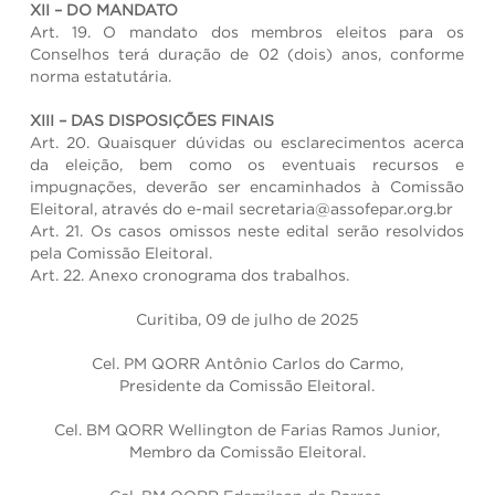
XII – DO MANDATO
Art. 19. O mandato dos membros eleitos para os
Conselhos terá duração de 02 (dois) anos, conforme
norma estatutária.
XIII – DAS DISPOSIÇÕES FINAIS
Art. 20. Quaisquer dúvidas ou esclarecimentos acerca
da eleição, bem como os eventuais recursos e
impugnações, deverão ser encaminhados à Comissão
Eleitoral, através do e-mail secretaria@assofepar.org.br
Art. 21. Os casos omissos neste edital serão resolvidos
pela Comissão Eleitoral.
Art. 22. Anexo cronograma dos trabalhos.
Curitiba, 09 de julho de 2025
Cel. PM QORR Antônio Carlos do Carmo,
Presidente da Comissão Eleitoral.
Cel. BM QORR Wellington de Farias Ramos Junior,
Membro da Comissão Eleitoral.